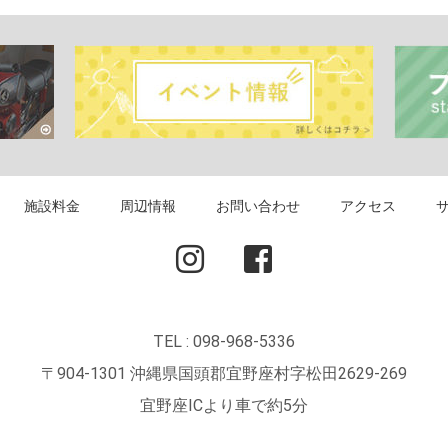
施設料金
周辺情報
お問い合わせ
アクセス
TEL : 098-968-5336
〒904-1301 沖縄県国頭郡宜野座村字松田2629-269
宜野座ICより車で約5分