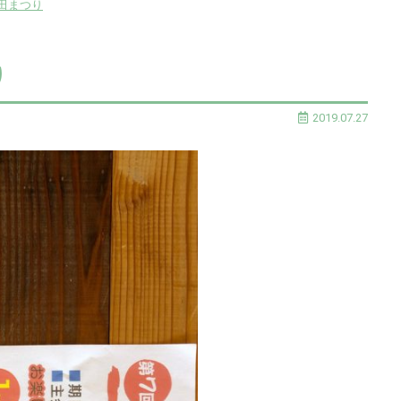
田まつり
り
2019.07.27