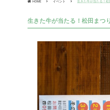
HOME
イベント
生きた牛が当たる！松
生きた牛が当たる！松田まつ