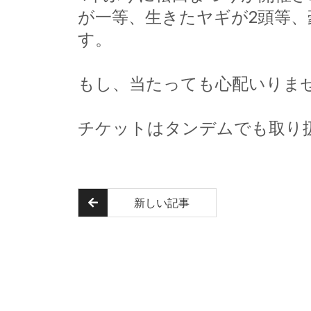
が一等、生きたヤギが2頭等
す。
もし、当たっても心配いりま
チケットはタンデムでも取り
新しい記事