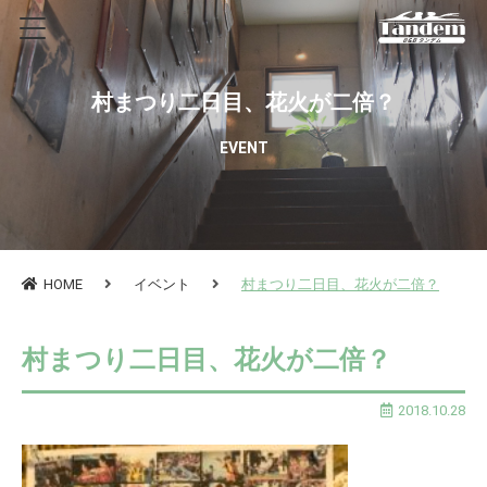
村まつり二日目、花火が二倍？
EVENT
HOME
イベント
村まつり二日目、花火が二倍？
村まつり二日目、花火が二倍？
2018.10.28