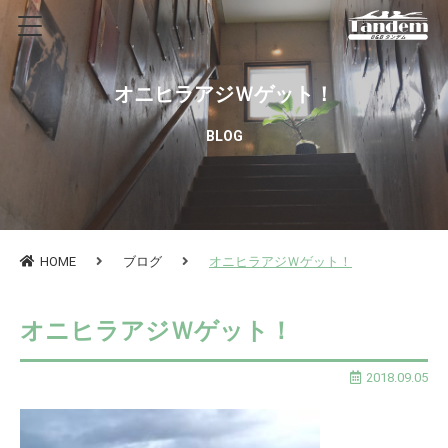
オニヒラアジＷゲット！
BLOG
HOME
ブログ
オニヒラアジＷゲット！
オニヒラアジＷゲット！
2018.09.05